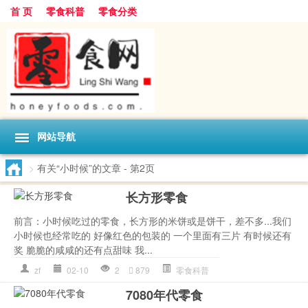
首 页
零食科普
零食分类
网站导航
>
有关“小时候”的文章
- 第2页
长方形零食
前言：小时候吃过的零食，长方形的米饼或是饼干，差不多...我们
小时候也经常吃的 好像红色的包装的 一个里面有三片 有时候还有
奖 脆脆的咸咸的还有点甜味 我...
zf
02-10
2
879
零食科普
7080年代零食