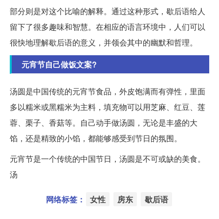
部分则是对这个比喻的解释。通过这种形式，歇后语给人
留下了很多趣味和智慧。在相应的语言环境中，人们可以
很快地理解歇后语的意义，并领会其中的幽默和哲理。
元宵节自己做饭文案?
汤圆是中国传统的元宵节食品，外皮饱满而有弹性，里面
多以糯米或黑糯米为主料，填充物可以用芝麻、红豆、莲
蓉、栗子、香菇等。自己动手做汤圆，无论是丰盛的大
馅，还是精致的小馅，都能够感受到节日的氛围。
元宵节是一个传统的中国节日，汤圆是不可或缺的美食。
汤
网络标签：
女性
房东
歇后语