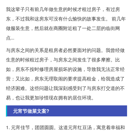
我这辈子只有前几年做生意的时候才租过房子，有过房
东，不过我和这房东可没有什么愉快的故事发生。 前几年
做服装生意，然后就在商圈附近租了一处二层的临街网
点...
与房东之间的关系是租房者必然要面对的问题。我曾经做
生意的时候租过房子，与房东之间发生了很多摩擦。比
如，房东不按时修理房屋损坏的设施，导致我无法正常经
营；又比如，房东无理取闹的要求提高租金，给我造成了
经济困难。这些问题让我深刻感受到了与房东打交道的不
易，也让我更加珍惜现在拥有的居住环境。
元宵节做菜文案?
1. 元宵佳节，团团圆圆。这道元宵红豆汤，寓意着幸福和