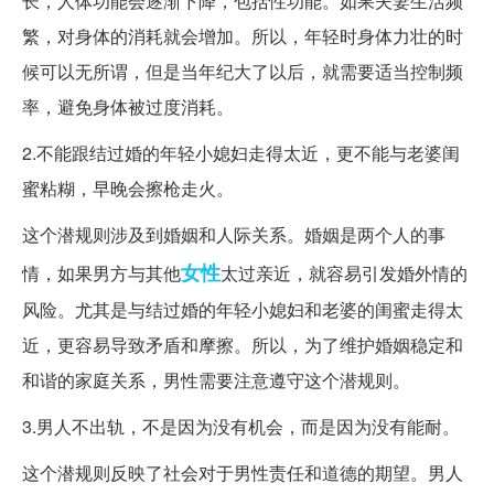
长，人体功能会逐渐下降，包括性功能。如果夫妻生活频
繁，对身体的消耗就会增加。所以，年轻时身体力壮的时
候可以无所谓，但是当年纪大了以后，就需要适当控制频
率，避免身体被过度消耗。
2.不能跟结过婚的年轻小媳妇走得太近，更不能与老婆闺
蜜粘糊，早晚会擦枪走火。
这个潜规则涉及到婚姻和人际关系。婚姻是两个人的事
女性
情，如果男方与其他
太过亲近，就容易引发婚外情的
风险。尤其是与结过婚的年轻小媳妇和老婆的闺蜜走得太
近，更容易导致矛盾和摩擦。所以，为了维护婚姻稳定和
和谐的家庭关系，男性需要注意遵守这个潜规则。
3.男人不出轨，不是因为没有机会，而是因为没有能耐。
这个潜规则反映了社会对于男性责任和道德的期望。男人