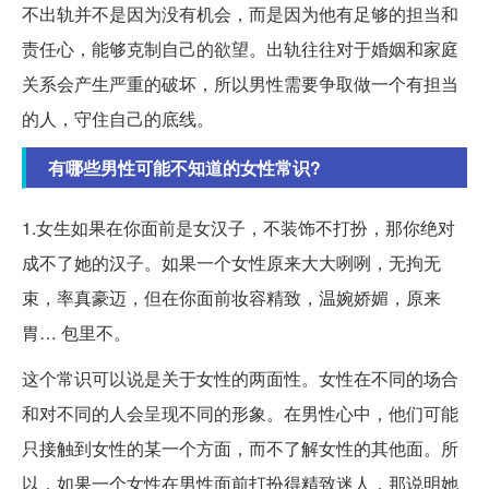
不出轨并不是因为没有机会，而是因为他有足够的担当和
责任心，能够克制自己的欲望。出轨往往对于婚姻和家庭
关系会产生严重的破坏，所以男性需要争取做一个有担当
的人，守住自己的底线。
有哪些男性可能不知道的女性常识?
1.女生如果在你面前是女汉子，不装饰不打扮，那你绝对
成不了她的汉子。如果一个女性原来大大咧咧，无拘无
束，率真豪迈，但在你面前妆容精致，温婉娇媚，原来
胃… 包里不。
这个常识可以说是关于女性的两面性。女性在不同的场合
和对不同的人会呈现不同的形象。在男性心中，他们可能
只接触到女性的某一个方面，而不了解女性的其他面。所
以，如果一个女性在男性面前打扮得精致迷人，那说明她