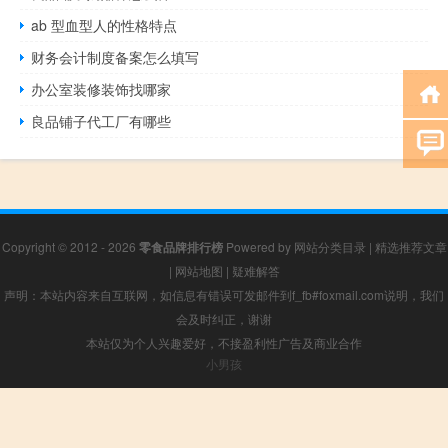
ab 型血型人的性格特点
财务会计制度备案怎么填写
办公室装修装饰找哪家
良品铺子代工厂有哪些
Copyright © 2012 - 2026
零食品牌排行榜
Powered by
网站分类目录
|
精选推荐文章
|
网站地图
|
疑难解答
声明：本站内容来自互联网，如信息有错误可发邮件到f_fb#foxmail.com说明，我们
会及时纠正，谢谢
本站仅为个人兴趣爱好，不接盈利性广告及商业合作
小男孩