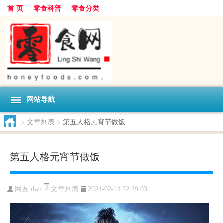
首 页
零食科普
零食分类
网站导航
>
文章列表
>
第五人格元宵节做饭
第五人格元宵节做饭
文章列表
网友:
dwr
2024-02-14 22:39:03