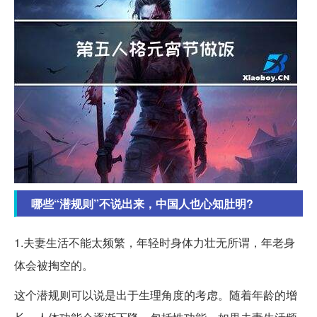
哪些“潜规则”不说出来，中国人也心知肚明?
1.夫妻生活不能太频繁，年轻时身体力壮无所谓，年老身
体会被掏空的。
这个潜规则可以说是出于生理角度的考虑。随着年龄的增