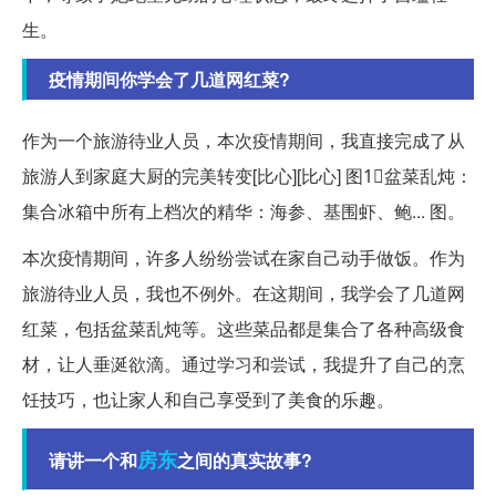
生。
疫情期间你学会了几道网红菜?
作为一个旅游待业人员，本次疫情期间，我直接完成了从
旅游人到家庭大厨的完美转变[比心][比心] 图1⃣️盆菜乱炖：
集合冰箱中所有上档次的精华：海参、基围虾、鲍... 图。
本次疫情期间，许多人纷纷尝试在家自己动手做饭。作为
旅游待业人员，我也不例外。在这期间，我学会了几道网
红菜，包括盆菜乱炖等。这些菜品都是集合了各种高级食
材，让人垂涎欲滴。通过学习和尝试，我提升了自己的烹
饪技巧，也让家人和自己享受到了美食的乐趣。
房东
请讲一个和
之间的真实故事?