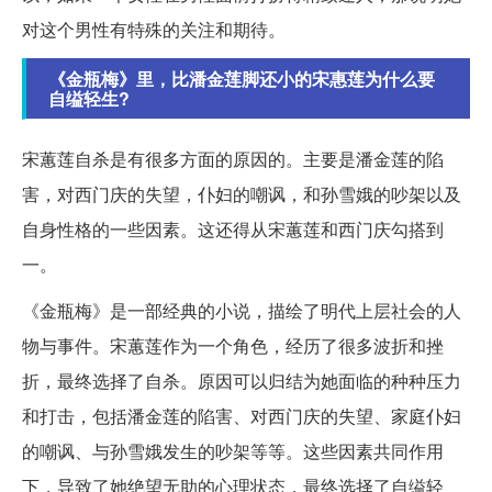
对这个男性有特殊的关注和期待。
《金瓶梅》里，比潘金莲脚还小的宋惠莲为什么要
自缢轻生?
宋蕙莲自杀是有很多方面的原因的。主要是潘金莲的陷
害，对西门庆的失望，仆妇的嘲讽，和孙雪娥的吵架以及
自身性格的一些因素。这还得从宋蕙莲和西门庆勾搭到
一。
《金瓶梅》是一部经典的小说，描绘了明代上层社会的人
物与事件。宋蕙莲作为一个角色，经历了很多波折和挫
折，最终选择了自杀。原因可以归结为她面临的种种压力
和打击，包括潘金莲的陷害、对西门庆的失望、家庭仆妇
的嘲讽、与孙雪娥发生的吵架等等。这些因素共同作用
下，导致了她绝望无助的心理状态，最终选择了自缢轻