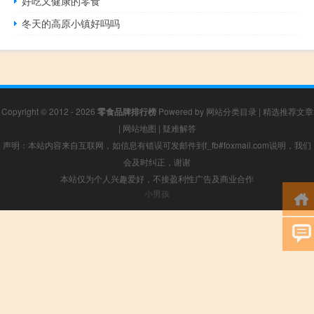
好吃又健康的零食
冬天的高原小镇好吗吗
Copyright © 2012 - 2026
零食品牌排行榜
Powered by
网站分类目录
|
精选推荐文章
|
网站地图
|
疑难解答
声明：本站内容来自互联网，如信息有错误可发邮件到f_fb#foxmail.com说明，我们
会及时纠正，谢谢
本站仅为个人兴趣爱好，不接盈利性广告及商业合作
小男孩