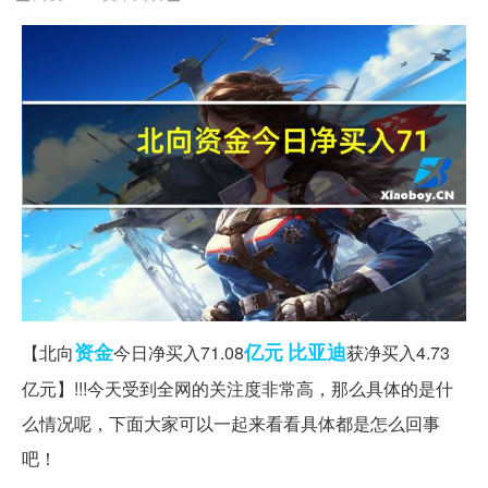
资金
亿元
比亚迪
【北向
今日净买入71.08
获净买入4.73
亿元】!!!今天受到全网的关注度非常高，那么具体的是什
么情况呢，下面大家可以一起来看看具体都是怎么回事
吧！