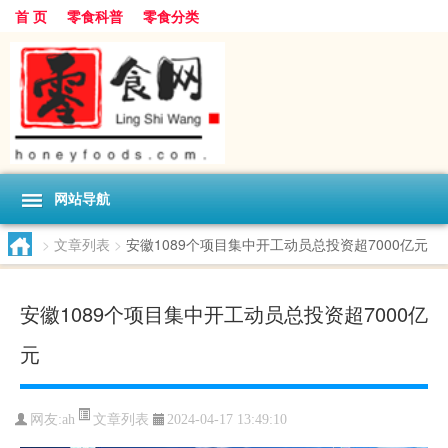
首 页
零食科普
零食分类
网站导航
>
文章列表
>
安徽1089个项目集中开工动员总投资超7000亿元
安徽1089个项目集中开工动员总投资超7000亿
元
文章列表
网友:
ah
2024-04-17 13:49:10