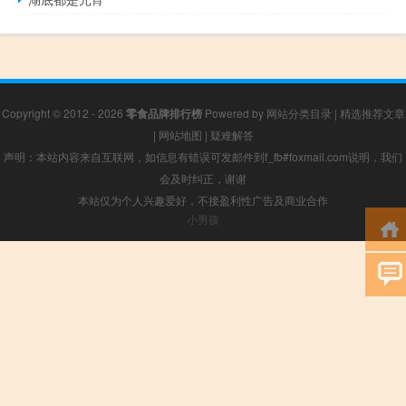
Copyright © 2012 - 2026
零食品牌排行榜
Powered by
网站分类目录
|
精选推荐文章
|
网站地图
|
疑难解答
声明：本站内容来自互联网，如信息有错误可发邮件到f_fb#foxmail.com说明，我们
会及时纠正，谢谢
本站仅为个人兴趣爱好，不接盈利性广告及商业合作
小男孩