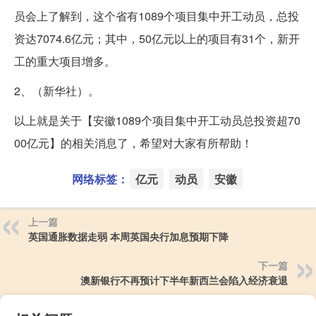
员会上了解到，这个省有1089个项目集中开工动员，总投
资达7074.6亿元；其中，50亿元以上的项目有31个，新开
工的重大项目增多。
2、（新华社）。
以上就是关于【安徽1089个项目集中开工动员总投资超70
00亿元】的相关消息了，希望对大家有所帮助！
网络标签：
亿元
动员
安徽
上一篇
英国通胀数据走弱 本周英国央行加息预期下降
下一篇
澳新银行不再预计下半年新西兰会陷入经济衰退