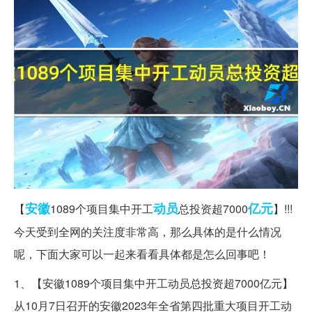
安徽
动员
亿元
【
1089个项目集中开工
总投资超7000
】!!!
今天受到全网的关注度非常高，那么具体的是什么情况
呢，下面大家可以一起来看看具体都是怎么回事吧！
1、【安徽1089个项目集中开工动员总投资超7000亿元】
从10月7日召开的安徽2023年全省第四批重大项目开工动