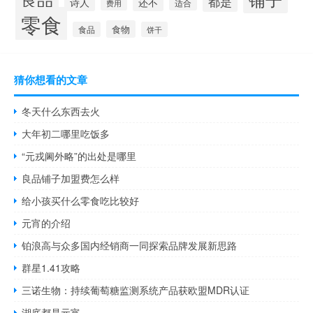
都是
诗人
还不
适合
费用
零食
食物
食品
饼干
猜你想看的文章
冬天什么东西去火
大年初二哪里吃饭多
“元戎阃外略”的出处是哪里
良品铺子加盟费怎么样
给小孩买什么零食吃比较好
元宵的介绍
铂浪高与众多国内经销商一同探索品牌发展新思路
群星1.41攻略
三诺生物：持续葡萄糖监测系统产品获欧盟MDR认证
湖底都是元宵