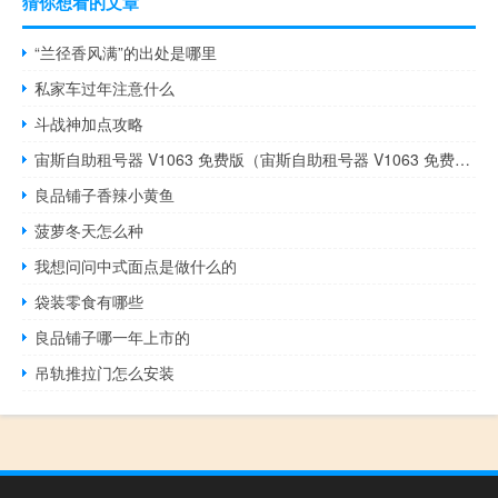
猜你想看的文章
“兰径香风满”的出处是哪里
私家车过年注意什么
斗战神加点攻略
宙斯自助租号器 V1063 免费版（宙斯自助租号器 V1063 免费版功能简介）
良品铺子香辣小黄鱼
菠萝冬天怎么种
我想问问中式面点是做什么的
袋装零食有哪些
良品铺子哪一年上市的
吊轨推拉门怎么安装