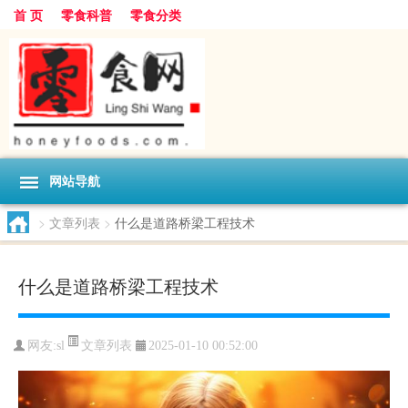
首 页
零食科普
零食分类
网站导航
>
文章列表
>
什么是道路桥梁工程技术
什么是道路桥梁工程技术
文章列表
网友:
sl
2025-01-10 00:52:00