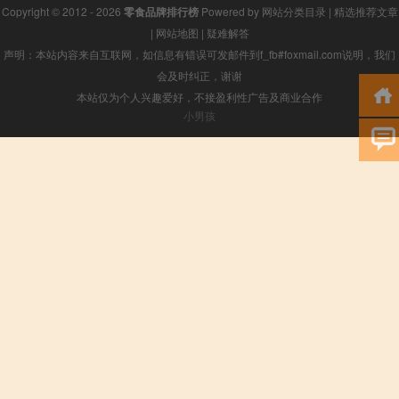
Copyright © 2012 - 2026
零食品牌排行榜
Powered by
网站分类目录
|
精选推荐文章
|
网站地图
|
疑难解答
声明：本站内容来自互联网，如信息有错误可发邮件到f_fb#foxmail.com说明，我们
会及时纠正，谢谢
本站仅为个人兴趣爱好，不接盈利性广告及商业合作
小男孩