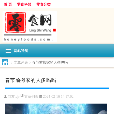
首 页
零食科普
零食分类
网站导航
>
文章列表
>
春节前搬家的人多吗吗
春节前搬家的人多吗吗
文章列表
网友:
cjr
2024-02-16 14:17:02